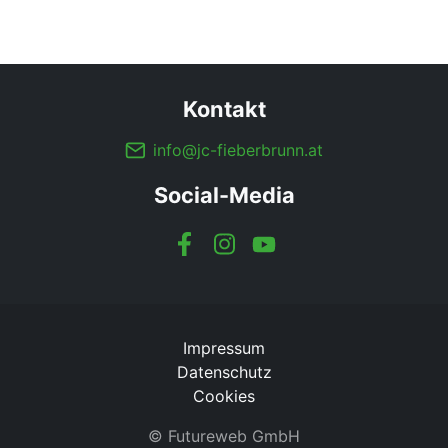
Kontakt
info@jc-fieberbrunn.at
Social-Media
Impressum
Datenschutz
Cookies
©
Futureweb GmbH