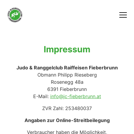
Impressum
Judo & Ranggelclub Raiffeisen Fieberbrunn
Obmann Philipp Rieseberg
Rosenegg 48a
6391 Fieberbrunn
E-Mail:
info@jc-fieberbrunn.at
ZVR Zahl: 253480037
Angaben zur Online-Streitbeilegung
Verbraucher haben die Möglichkeit,